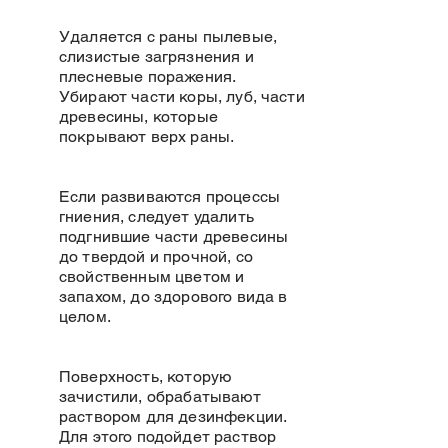
Удаляется с раны пылевые,
слизистые загрязнения и
плесневые поражения.
Убирают части коры, луб, части
древесины, которые
покрывают верх раны.
Если развиваются процессы
гниения, следует удалить
подгнившие части древесины
до твердой и прочной, со
свойственным цветом и
запахом, до здорового вида в
целом.
Поверхность, которую
зачистили, обрабатывают
раствором для дезинфекции.
Для этого подойдет раствор