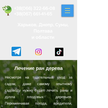
+38(066) 322-66-08
+38(067) 661-41-65
Харьков, Днепр, Сумы,
Полтава
и области
Лечение ран дерева
Несмотря на тщательный уход за
садом, даже самому опытному
садоводу нужно будет лечить раны и
дупла плодовых деревьев.
Переменчивая погода, вредители,