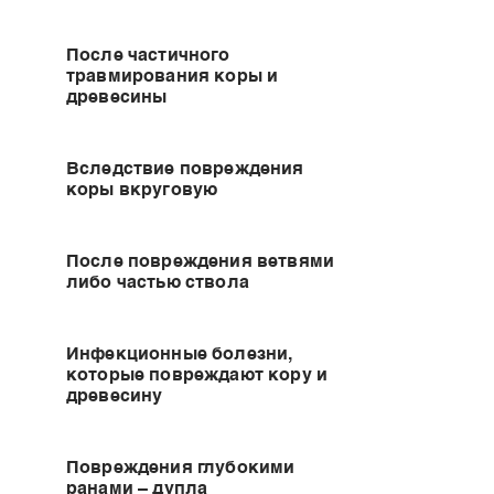
После частичного
травмирования коры и
древесины
Вследствие повреждения
коры вкруговую
После повреждения ветвями
либо частью ствола
Инфекционные болезни,
которые повреждают кору и
древесину
Повреждения глубокими
ранами – дупла