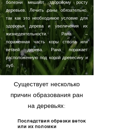
болезни мешают здоровому росту
деревьев. Лечить раны обязательно,
так как это необходимое условие для
здоровья дерева и увеличения их
жизнедеятельности. Рана –
пораженная часть коры ствола или
ветвей дерева. Рана поражает
расположенную под корой древесину и
луб.
Существует несколько
причин образования ран
на деревьях:
Последствия обрезки веток
или их поломки