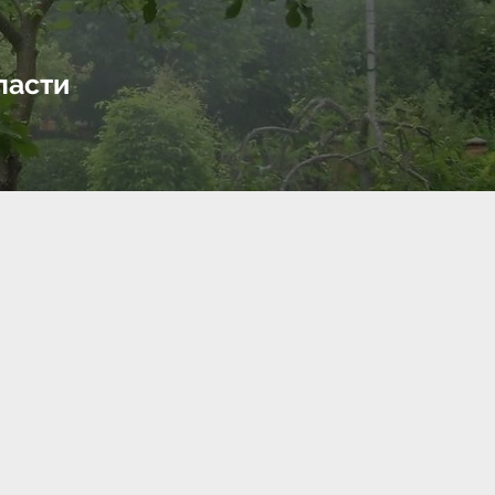
ласти